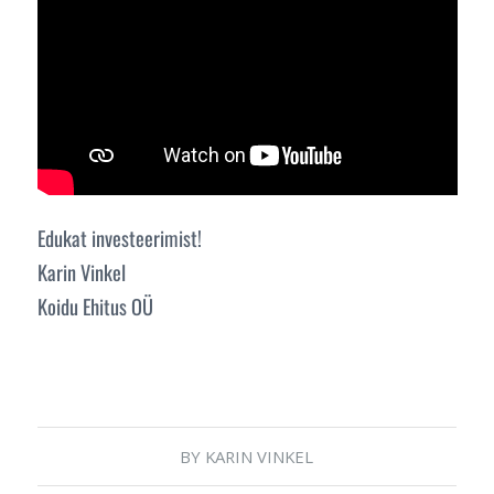
Edukat investeerimist!
Karin Vinkel
Koidu Ehitus OÜ
BY
KARIN VINKEL