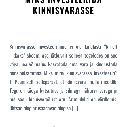
KINNISVARASSE
Kinnisvarasse investeerimine ei ole kindlasti “kiirelt
rikkaks” skeem, aga jätkuvalt sellega tegeledes on see
väga hea võimalus kasvatada oma vara ja kindlustada
pensionisammas. Miks mina kinnisvarasse investeerin?
1. Peamiselt sellepärast, et kinnisvara mulla meeldib!
Tegu on käega katsutava ja silmaga nähtava varaga ja
ma saan kinnisvaraärist aru. Ärimudelid on võrdlemisi
lihtsad ning arusaadavad ning sa […]