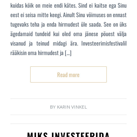
kuidas kõik on meie endi kätes. Sind ei kaitse ega Sinu
eest ei seisa mitte keegi. Ainult Sinu võimuses on ennast
tugevaks teha ja enda hirmudest üle saada. See on üks
ägedamaid tundeid kui oled oma jänese põuest välja
visanud ja teinud midagi ära. Investeerimisfestivalil
rääkisin oma hirmudest ja […]
Read more
BY
KARIN VINKEL
MIKS INVESTEERIDA