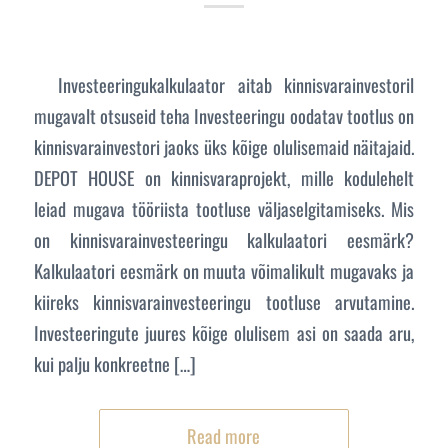
Investeeringukalkulaator aitab kinnisvarainvestoril
mugavalt otsuseid teha Investeeringu oodatav tootlus on
kinnisvarainvestori jaoks üks kõige olulisemaid näitajaid.
DEPOT HOUSE on kinnisvaraprojekt, mille kodulehelt
leiad mugava tööriista tootluse väljaselgitamiseks. Mis
on kinnisvarainvesteeringu kalkulaatori eesmärk?
Kalkulaatori eesmärk on muuta võimalikult mugavaks ja
kiireks kinnisvarainvesteeringu tootluse arvutamine.
Investeeringute juures kõige olulisem asi on saada aru,
kui palju konkreetne […]
Read more