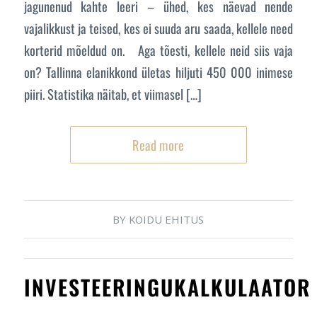
jagunenud kahte leeri – ühed, kes näevad nende
vajalikkust ja teised, kes ei suuda aru saada, kellele need
korterid mõeldud on. Aga tõesti, kellele neid siis vaja
on? Tallinna elanikkond ületas hiljuti 450 000 inimese
piiri. Statistika näitab, et viimasel […]
Read more
BY
KOIDU EHITUS
INVESTEERINGUKALKULAATOR