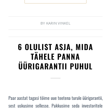
BY
KARIN VINKEL
6 OLULIST ASJA, MIDA
TÄHELE PANNA
ÜÜRIGARANTII PUHUL
Paar aastat tagasi tõime uue tootena turule üürigarantii,
sest uskusime sellesse. Pakkusime seda investoritele