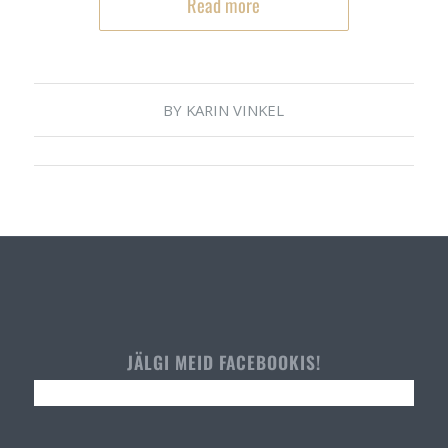
Read more
BY
KARIN VINKEL
JÄLGI MEID FACEBOOKIS!