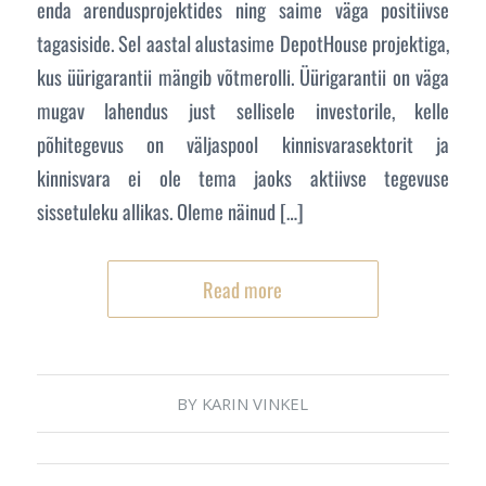
enda arendusprojektides ning saime väga positiivse
tagasiside. Sel aastal alustasime DepotHouse projektiga,
kus üürigarantii mängib võtmerolli. Üürigarantii on väga
mugav lahendus just sellisele investorile, kelle
põhitegevus on väljaspool kinnisvarasektorit ja
kinnisvara ei ole tema jaoks aktiivse tegevuse
sissetuleku allikas. Oleme näinud […]
Read more
BY
KARIN VINKEL